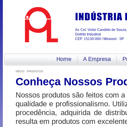
Av. Cel. Victor Candido de Souza
Distrito Industrial
CEP: 15130-000 / Mirassol - SP
Home
A Empresa
P
INÍCIO
· PRODUTOS
Conheça Nossos Pro
Nossos produtos são feitos com a 
qualidade e profissionalismo. Util
procedência, adquirida de distri
resulta em produtos com excelente